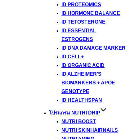
ID PROTEOMICS
ID HORMONE BALANCE
ID TETOSTERONE
ID ESSENTIAL
ESTROGENS
ID DNA DAMAGE MARKER
ID CELL+
ID ORGANIC ACID
ID ALZHEIMER’S
BIOMARKERS + APOE
GENOTYPE
ID HEALTHSPAN
โปรแกรม NUTRI DRIP
NUTRI BOOST
NUTRI SKINHAIRNAILS
NUTRI AMINO