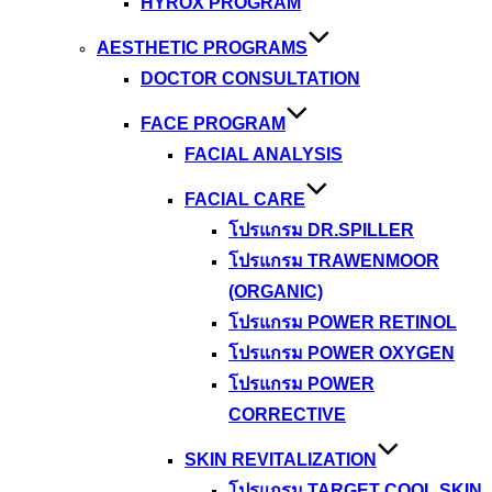
HYROX PROGRAM
AESTHETIC PROGRAMS
DOCTOR CONSULTATION
FACE PROGRAM
FACIAL ANALYSIS
FACIAL CARE
โปรแกรม DR.SPILLER
โปรแกรม TRAWENMOOR
(ORGANIC)
โปรแกรม POWER RETINOL
โปรแกรม POWER OXYGEN
โปรแกรม POWER
CORRECTIVE
SKIN REVITALIZATION
โปรแกรม TARGET COOL SKIN