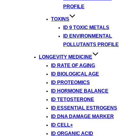
PROFILE
TOXINS
ID 9 TOXIC METALS
ID ENVIRONMENTAL
POLLUTANTS PROFILE
LONGEVITY MEDICINE
ID RATE OF AGING
ID BIOLOGICAL AGE
ID PROTEOMICS
ID HORMONE BALANCE
ID TETOSTERONE
ID ESSENTIAL ESTROGENS
ID DNA DAMAGE MARKER
ID CELL+
ID ORGANIC ACID