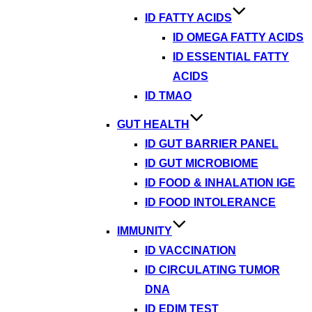
ID FATTY ACIDS
ID OMEGA FATTY ACIDS
ID ESSENTIAL FATTY
ACIDS
ID TMAO
GUT HEALTH
ID GUT BARRIER PANEL
ID GUT MICROBIOME
ID FOOD & INHALATION IGE
ID FOOD INTOLERANCE
IMMUNITY
ID VACCINATION
ID CIRCULATING TUMOR
DNA
ID EDIM TEST