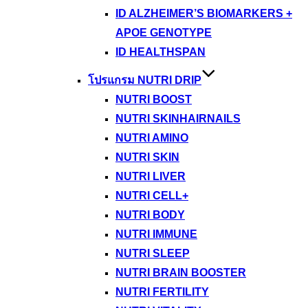
ID ALZHEIMER’S BIOMARKERS +
APOE GENOTYPE
ID HEALTHSPAN
โปรแกรม NUTRI DRIP
NUTRI BOOST
NUTRI SKINHAIRNAILS
NUTRI AMINO
NUTRI SKIN
NUTRI LIVER
NUTRI CELL+
NUTRI BODY
NUTRI IMMUNE
NUTRI SLEEP
NUTRI BRAIN BOOSTER
NUTRI FERTILITY