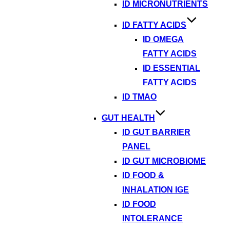
ID MICRONUTRIENTS
ID FATTY ACIDS
ID OMEGA
FATTY ACIDS
ID ESSENTIAL
FATTY ACIDS
ID TMAO
GUT HEALTH
ID GUT BARRIER
PANEL
ID GUT MICROBIOME
ID FOOD &
INHALATION IGE
ID FOOD
INTOLERANCE