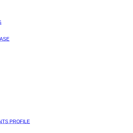
S
EASE
NTS PROFILE