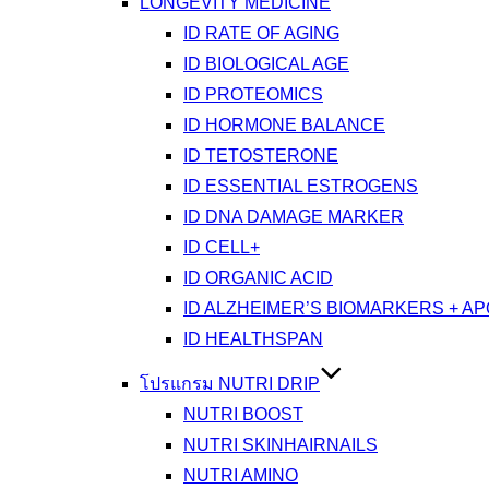
LONGEVITY MEDICINE
ID RATE OF AGING
ID BIOLOGICAL AGE
ID PROTEOMICS
ID HORMONE BALANCE
ID TETOSTERONE
ID ESSENTIAL ESTROGENS
ID DNA DAMAGE MARKER
ID CELL+
ID ORGANIC ACID
ID ALZHEIMER’S BIOMARKERS + A
ID HEALTHSPAN
โปรแกรม NUTRI DRIP
NUTRI BOOST
NUTRI SKINHAIRNAILS
NUTRI AMINO