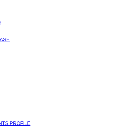
S
EASE
NTS PROFILE