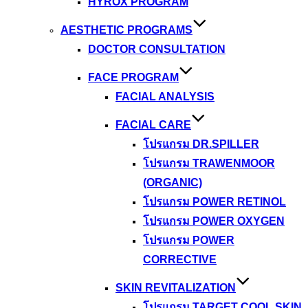
HYROX PROGRAM
AESTHETIC PROGRAMS
DOCTOR CONSULTATION
FACE PROGRAM
FACIAL ANALYSIS
FACIAL CARE
โปรแกรม DR.SPILLER
โปรแกรม TRAWENMOOR
(ORGANIC)
โปรแกรม POWER RETINOL
โปรแกรม POWER OXYGEN
โปรแกรม POWER
CORRECTIVE
SKIN REVITALIZATION
โปรแกรม TARGET COOL SKIN