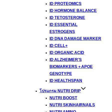
ID PROTEOMICS
ID HORMONE BALANCE
ID TETOSTERONE
ID ESSENTIAL
ESTROGENS
ID DNA DAMAGE MARKER
ID CELL+
ID ORGANIC ACID
ID ALZHEIMER’S
BIOMARKERS + APOE
GENOTYPE
ID HEALTHSPAN
โปรแกรม NUTRI DRIP
NUTRI BOOST
NUTRI SKINHAIRNAILS
NUTRI AMINO