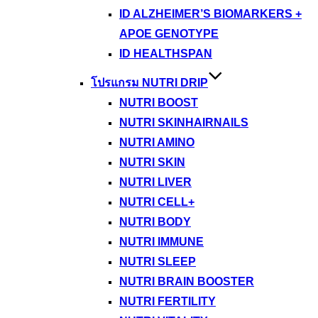
ID ALZHEIMER’S BIOMARKERS +
APOE GENOTYPE
ID HEALTHSPAN
โปรแกรม NUTRI DRIP
NUTRI BOOST
NUTRI SKINHAIRNAILS
NUTRI AMINO
NUTRI SKIN
NUTRI LIVER
NUTRI CELL+
NUTRI BODY
NUTRI IMMUNE
NUTRI SLEEP
NUTRI BRAIN BOOSTER
NUTRI FERTILITY