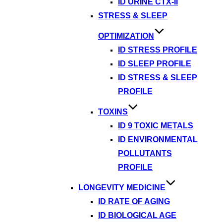
ID URINE CTX-II
STRESS & SLEEP
OPTIMIZATION
ID STRESS PROFILE
ID SLEEP PROFILE
ID STRESS & SLEEP
PROFILE
TOXINS
ID 9 TOXIC METALS
ID ENVIRONMENTAL
POLLUTANTS
PROFILE
LONGEVITY MEDICINE
ID RATE OF AGING
ID BIOLOGICAL AGE