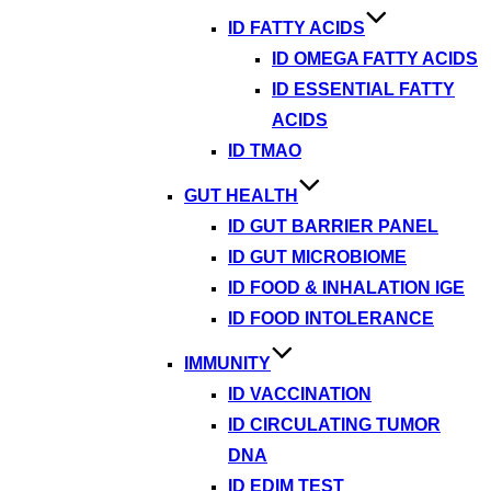
ID FATTY ACIDS
ID OMEGA FATTY ACIDS
ID ESSENTIAL FATTY
ACIDS
ID TMAO
GUT HEALTH
ID GUT BARRIER PANEL
ID GUT MICROBIOME
ID FOOD & INHALATION IGE
ID FOOD INTOLERANCE
IMMUNITY
ID VACCINATION
ID CIRCULATING TUMOR
DNA
ID EDIM TEST