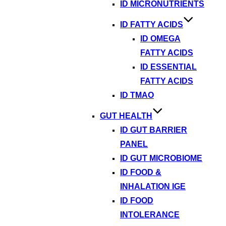
ID MICRONUTRIENTS
ID FATTY ACIDS
ID OMEGA
FATTY ACIDS
ID ESSENTIAL
FATTY ACIDS
ID TMAO
GUT HEALTH
ID GUT BARRIER
PANEL
ID GUT MICROBIOME
ID FOOD &
INHALATION IGE
ID FOOD
INTOLERANCE