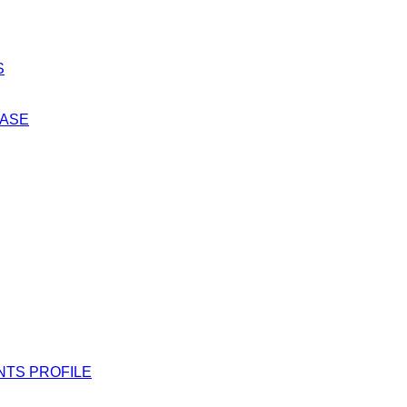
S
EASE
NTS PROFILE