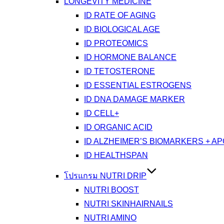
LONGEVITY MEDICINE
ID RATE OF AGING
ID BIOLOGICAL AGE
ID PROTEOMICS
ID HORMONE BALANCE
ID TETOSTERONE
ID ESSENTIAL ESTROGENS
ID DNA DAMAGE MARKER
ID CELL+
ID ORGANIC ACID
ID ALZHEIMER’S BIOMARKERS + A
ID HEALTHSPAN
โปรแกรม NUTRI DRIP
NUTRI BOOST
NUTRI SKINHAIRNAILS
NUTRI AMINO