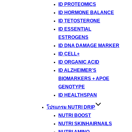
ID PROTEOMICS
ID HORMONE BALANCE
ID TETOSTERONE
ID ESSENTIAL
ESTROGENS
ID DNA DAMAGE MARKER
ID CELL+
ID ORGANIC ACID
ID ALZHEIMER’S
BIOMARKERS + APOE
GENOTYPE
ID HEALTHSPAN
โปรแกรม NUTRI DRIP
NUTRI BOOST
NUTRI SKINHAIRNAILS
NUTRI AMINO