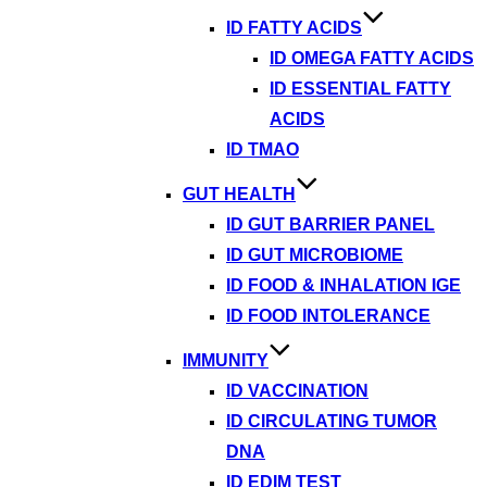
ID FATTY ACIDS
ID OMEGA FATTY ACIDS
ID ESSENTIAL FATTY
ACIDS
ID TMAO
GUT HEALTH
ID GUT BARRIER PANEL
ID GUT MICROBIOME
ID FOOD & INHALATION IGE
ID FOOD INTOLERANCE
IMMUNITY
ID VACCINATION
ID CIRCULATING TUMOR
DNA
ID EDIM TEST