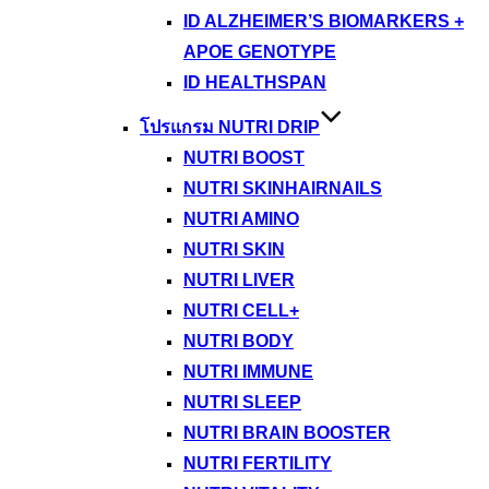
ID ALZHEIMER’S BIOMARKERS +
APOE GENOTYPE
ID HEALTHSPAN
โปรแกรม NUTRI DRIP
NUTRI BOOST
NUTRI SKINHAIRNAILS
NUTRI AMINO
NUTRI SKIN
NUTRI LIVER
NUTRI CELL+
NUTRI BODY
NUTRI IMMUNE
NUTRI SLEEP
NUTRI BRAIN BOOSTER
NUTRI FERTILITY