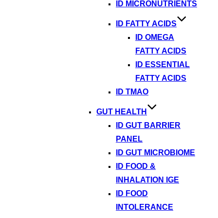
ID MICRONUTRIENTS
ID FATTY ACIDS
ID OMEGA
FATTY ACIDS
ID ESSENTIAL
FATTY ACIDS
ID TMAO
GUT HEALTH
ID GUT BARRIER
PANEL
ID GUT MICROBIOME
ID FOOD &
INHALATION IGE
ID FOOD
INTOLERANCE