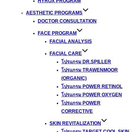
HYROX PROGRAM
AESTHETIC PROGRAMS
DOCTOR CONSULTATION
FACE PROGRAM
FACIAL ANALYSIS
FACIAL CARE
โปรแกรม DR.SPILLER
โปรแกรม TRAWENMOOR
(ORGANIC)
โปรแกรม POWER RETINOL
โปรแกรม POWER OXYGEN
โปรแกรม POWER
CORRECTIVE
SKIN REVITALIZATION
โปรแกรม TARGET COOL SKIN