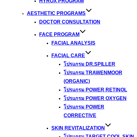
HYROX PROGRAM
AESTHETIC PROGRAMS
DOCTOR CONSULTATION
FACE PROGRAM
FACIAL ANALYSIS
FACIAL CARE
โปรแกรม DR.SPILLER
โปรแกรม TRAWENMOOR
(ORGANIC)
โปรแกรม POWER RETINOL
โปรแกรม POWER OXYGEN
โปรแกรม POWER
CORRECTIVE
SKIN REVITALIZATION
โปรแกรม TARGET COOL SKIN