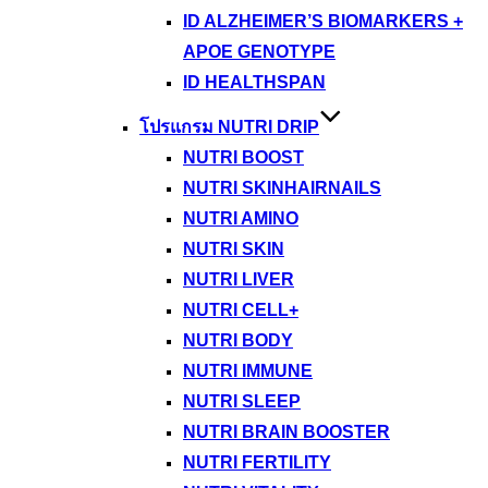
ID ALZHEIMER’S BIOMARKERS +
APOE GENOTYPE
ID HEALTHSPAN
โปรแกรม NUTRI DRIP
NUTRI BOOST
NUTRI SKINHAIRNAILS
NUTRI AMINO
NUTRI SKIN
NUTRI LIVER
NUTRI CELL+
NUTRI BODY
NUTRI IMMUNE
NUTRI SLEEP
NUTRI BRAIN BOOSTER
NUTRI FERTILITY