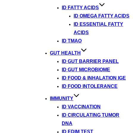
ID FATTY ACIDS
ID OMEGA FATTY ACIDS
ID ESSENTIAL FATTY
ACIDS
ID TMAO
GUT HEALTH
ID GUT BARRIER PANEL
ID GUT MICROBIOME
ID FOOD & INHALATION IGE
ID FOOD INTOLERANCE
IMMUNITY
ID VACCINATION
ID CIRCULATING TUMOR
DNA
ID EDIM TEST