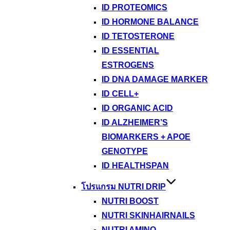
ID PROTEOMICS
ID HORMONE BALANCE
ID TETOSTERONE
ID ESSENTIAL
ESTROGENS
ID DNA DAMAGE MARKER
ID CELL+
ID ORGANIC ACID
ID ALZHEIMER’S
BIOMARKERS + APOE
GENOTYPE
ID HEALTHSPAN
โปรแกรม NUTRI DRIP
NUTRI BOOST
NUTRI SKINHAIRNAILS
NUTRI AMINO