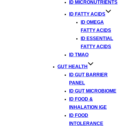
ID MICRONUTRIENTS
ID FATTY ACIDS
ID OMEGA
FATTY ACIDS
ID ESSENTIAL
FATTY ACIDS
ID TMAO
GUT HEALTH
ID GUT BARRIER
PANEL
ID GUT MICROBIOME
ID FOOD &
INHALATION IGE
ID FOOD
INTOLERANCE