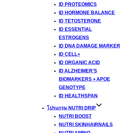
ID PROTEOMICS
ID HORMONE BALANCE
ID TETOSTERONE
ID ESSENTIAL
ESTROGENS
ID DNA DAMAGE MARKER
ID CELL+
ID ORGANIC ACID
ID ALZHEIMER’S
BIOMARKERS + APOE
GENOTYPE
ID HEALTHSPAN
โปรแกรม NUTRI DRIP
NUTRI BOOST
NUTRI SKINHAIRNAILS
NUTRI AMINO