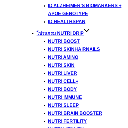
ID ALZHEIMER’S BIOMARKERS +
APOE GENOTYPE
ID HEALTHSPAN
โปรแกรม NUTRI DRIP
NUTRI BOOST
NUTRI SKINHAIRNAILS
NUTRI AMINO
NUTRI SKIN
NUTRI LIVER
NUTRI CELL+
NUTRI BODY
NUTRI IMMUNE
NUTRI SLEEP
NUTRI BRAIN BOOSTER
NUTRI FERTILITY