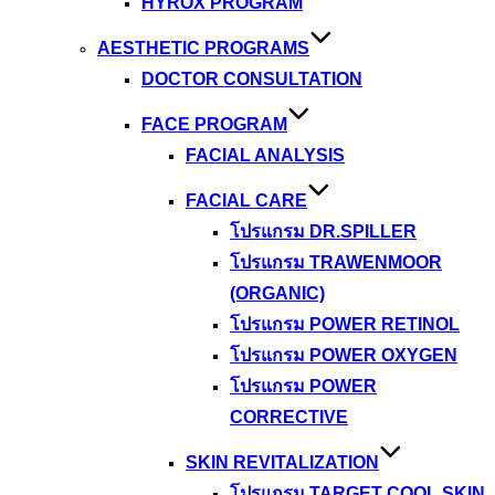
HYROX PROGRAM
AESTHETIC PROGRAMS
DOCTOR CONSULTATION
FACE PROGRAM
FACIAL ANALYSIS
FACIAL CARE
โปรแกรม DR.SPILLER
โปรแกรม TRAWENMOOR
(ORGANIC)
โปรแกรม POWER RETINOL
โปรแกรม POWER OXYGEN
โปรแกรม POWER
CORRECTIVE
SKIN REVITALIZATION
โปรแกรม TARGET COOL SKIN