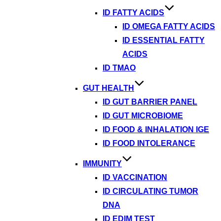
ID FATTY ACIDS
ID OMEGA FATTY ACIDS
ID ESSENTIAL FATTY
ACIDS
ID TMAO
GUT HEALTH
ID GUT BARRIER PANEL
ID GUT MICROBIOME
ID FOOD & INHALATION IGE
ID FOOD INTOLERANCE
IMMUNITY
ID VACCINATION
ID CIRCULATING TUMOR
DNA
ID EDIM TEST