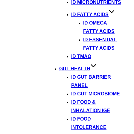
ID MICRONUTRIENTS
ID FATTY ACIDS
ID OMEGA
FATTY ACIDS
ID ESSENTIAL
FATTY ACIDS
ID TMAO
GUT HEALTH
ID GUT BARRIER
PANEL
ID GUT MICROBIOME
ID FOOD &
INHALATION IGE
ID FOOD
INTOLERANCE