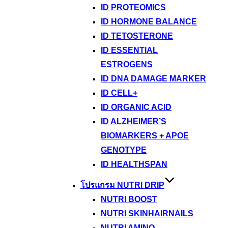
ID PROTEOMICS
ID HORMONE BALANCE
ID TETOSTERONE
ID ESSENTIAL
ESTROGENS
ID DNA DAMAGE MARKER
ID CELL+
ID ORGANIC ACID
ID ALZHEIMER’S
BIOMARKERS + APOE
GENOTYPE
ID HEALTHSPAN
โปรแกรม NUTRI DRIP
NUTRI BOOST
NUTRI SKINHAIRNAILS
NUTRI AMINO