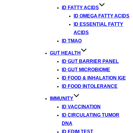
ID FATTY ACIDS
ID OMEGA FATTY ACIDS
ID ESSENTIAL FATTY
ACIDS
ID TMAO
GUT HEALTH
ID GUT BARRIER PANEL
ID GUT MICROBIOME
ID FOOD & INHALATION IGE
ID FOOD INTOLERANCE
IMMUNITY
ID VACCINATION
ID CIRCULATING TUMOR
DNA
ID EDIM TEST