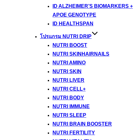
ID ALZHEIMER’S BIOMARKERS +
APOE GENOTYPE
ID HEALTHSPAN
โปรแกรม NUTRI DRIP
NUTRI BOOST
NUTRI SKINHAIRNAILS
NUTRI AMINO
NUTRI SKIN
NUTRI LIVER
NUTRI CELL+
NUTRI BODY
NUTRI IMMUNE
NUTRI SLEEP
NUTRI BRAIN BOOSTER
NUTRI FERTILITY