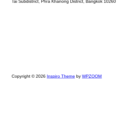
Tai Subdistrict, Phra Khanong District, Bangkok 10260
Copyright © 2026
Inspiro Theme
by
WPZOOM