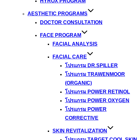
HYROX PROGRAM
AESTHETIC PROGRAMS
DOCTOR CONSULTATION
FACE PROGRAM
FACIAL ANALYSIS
FACIAL CARE
โปรแกรม DR.SPILLER
โปรแกรม TRAWENMOOR
(ORGANIC)
โปรแกรม POWER RETINOL
โปรแกรม POWER OXYGEN
โปรแกรม POWER
CORRECTIVE
SKIN REVITALIZATION
โปรแกรม TARGET COOL SKIN