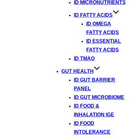
ID MICRONUTRIENTS
ID FATTY ACIDS
ID OMEGA
FATTY ACIDS
ID ESSENTIAL
FATTY ACIDS
ID TMAO
GUT HEALTH
ID GUT BARRIER
PANEL
ID GUT MICROBIOME
ID FOOD &
INHALATION IGE
ID FOOD
INTOLERANCE