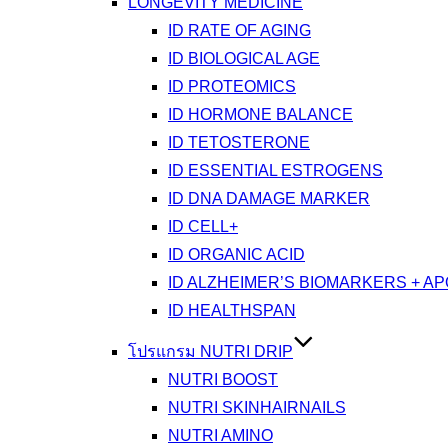
LONGEVITY MEDICINE
ID RATE OF AGING
ID BIOLOGICAL AGE
ID PROTEOMICS
ID HORMONE BALANCE
ID TETOSTERONE
ID ESSENTIAL ESTROGENS
ID DNA DAMAGE MARKER
ID CELL+
ID ORGANIC ACID
ID ALZHEIMER’S BIOMARKERS + A
ID HEALTHSPAN
โปรแกรม NUTRI DRIP
NUTRI BOOST
NUTRI SKINHAIRNAILS
NUTRI AMINO