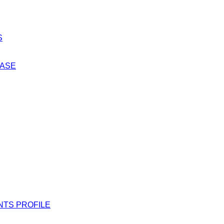
S
EASE
NTS PROFILE