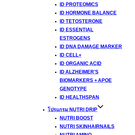
ID PROTEOMICS
ID HORMONE BALANCE
ID TETOSTERONE
ID ESSENTIAL
ESTROGENS
ID DNA DAMAGE MARKER
ID CELL+
ID ORGANIC ACID
ID ALZHEIMER’S
BIOMARKERS + APOE
GENOTYPE
ID HEALTHSPAN
โปรแกรม NUTRI DRIP
NUTRI BOOST
NUTRI SKINHAIRNAILS
NUTRI AMINO