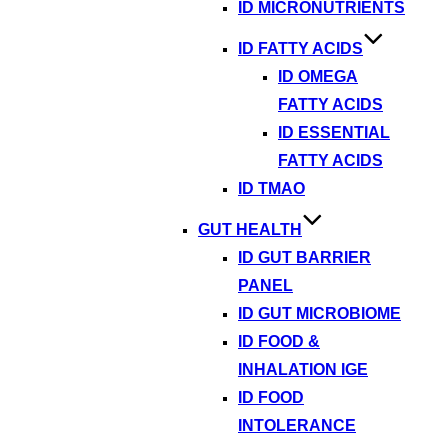
ID MICRONUTRIENTS
ID FATTY ACIDS
ID OMEGA
FATTY ACIDS
ID ESSENTIAL
FATTY ACIDS
ID TMAO
GUT HEALTH
ID GUT BARRIER
PANEL
ID GUT MICROBIOME
ID FOOD &
INHALATION IGE
ID FOOD
INTOLERANCE