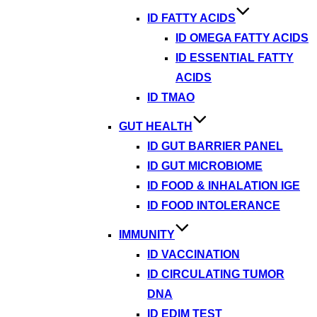
ID FATTY ACIDS
ID OMEGA FATTY ACIDS
ID ESSENTIAL FATTY
ACIDS
ID TMAO
GUT HEALTH
ID GUT BARRIER PANEL
ID GUT MICROBIOME
ID FOOD & INHALATION IGE
ID FOOD INTOLERANCE
IMMUNITY
ID VACCINATION
ID CIRCULATING TUMOR
DNA
ID EDIM TEST