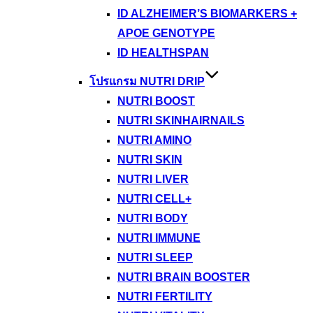
ID ALZHEIMER’S BIOMARKERS +
APOE GENOTYPE
ID HEALTHSPAN
โปรแกรม NUTRI DRIP
NUTRI BOOST
NUTRI SKINHAIRNAILS
NUTRI AMINO
NUTRI SKIN
NUTRI LIVER
NUTRI CELL+
NUTRI BODY
NUTRI IMMUNE
NUTRI SLEEP
NUTRI BRAIN BOOSTER
NUTRI FERTILITY