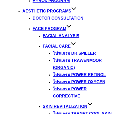
HYROX PROGRAM
AESTHETIC PROGRAMS
DOCTOR CONSULTATION
FACE PROGRAM
FACIAL ANALYSIS
FACIAL CARE
โปรแกรม DR.SPILLER
โปรแกรม TRAWENMOOR
(ORGANIC)
โปรแกรม POWER RETINOL
โปรแกรม POWER OXYGEN
โปรแกรม POWER
CORRECTIVE
SKIN REVITALIZATION
โปรแกรม TARGET COOL SKIN