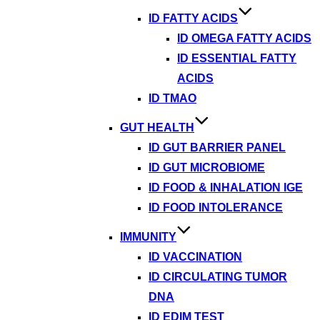
ID FATTY ACIDS
ID OMEGA FATTY ACIDS
ID ESSENTIAL FATTY
ACIDS
ID TMAO
GUT HEALTH
ID GUT BARRIER PANEL
ID GUT MICROBIOME
ID FOOD & INHALATION IGE
ID FOOD INTOLERANCE
IMMUNITY
ID VACCINATION
ID CIRCULATING TUMOR
DNA
ID EDIM TEST