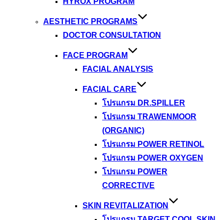
HYROX PROGRAM
AESTHETIC PROGRAMS
DOCTOR CONSULTATION
FACE PROGRAM
FACIAL ANALYSIS
FACIAL CARE
โปรแกรม DR.SPILLER
โปรแกรม TRAWENMOOR
(ORGANIC)
โปรแกรม POWER RETINOL
โปรแกรม POWER OXYGEN
โปรแกรม POWER
CORRECTIVE
SKIN REVITALIZATION
โปรแกรม TARGET COOL SKIN