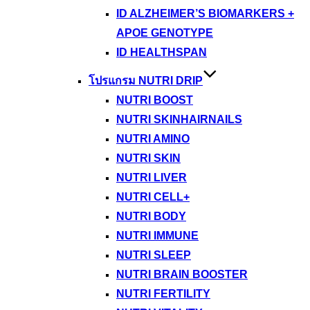
ID ALZHEIMER’S BIOMARKERS +
APOE GENOTYPE
ID HEALTHSPAN
โปรแกรม NUTRI DRIP
NUTRI BOOST
NUTRI SKINHAIRNAILS
NUTRI AMINO
NUTRI SKIN
NUTRI LIVER
NUTRI CELL+
NUTRI BODY
NUTRI IMMUNE
NUTRI SLEEP
NUTRI BRAIN BOOSTER
NUTRI FERTILITY