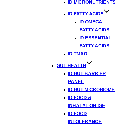
ID MICRONUTRIENTS
ID FATTY ACIDS
ID OMEGA
FATTY ACIDS
ID ESSENTIAL
FATTY ACIDS
ID TMAO
GUT HEALTH
ID GUT BARRIER
PANEL
ID GUT MICROBIOME
ID FOOD &
INHALATION IGE
ID FOOD
INTOLERANCE