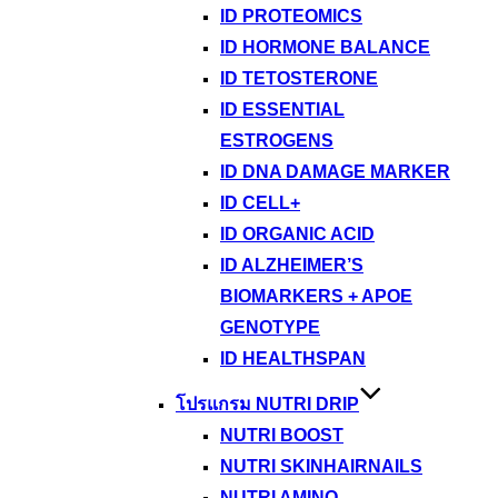
ID PROTEOMICS
ID HORMONE BALANCE
ID TETOSTERONE
ID ESSENTIAL
ESTROGENS
ID DNA DAMAGE MARKER
ID CELL+
ID ORGANIC ACID
ID ALZHEIMER’S
BIOMARKERS + APOE
GENOTYPE
ID HEALTHSPAN
โปรแกรม NUTRI DRIP
NUTRI BOOST
NUTRI SKINHAIRNAILS
NUTRI AMINO