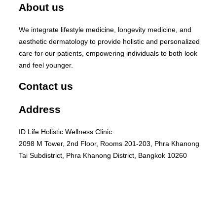
About us
We integrate lifestyle medicine, longevity medicine, and
aesthetic dermatology to provide holistic and personalized
care for our patients, empowering individuals to both look
and feel younger.
Contact us
Address
ID Life Holistic Wellness Clinic
2098 M Tower, 2nd Floor, Rooms 201-203, Phra Khanong
Tai Subdistrict, Phra Khanong District, Bangkok 10260