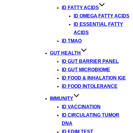
ID FATTY ACIDS
ID OMEGA FATTY ACIDS
ID ESSENTIAL FATTY
ACIDS
ID TMAO
GUT HEALTH
ID GUT BARRIER PANEL
ID GUT MICROBIOME
ID FOOD & INHALATION IGE
ID FOOD INTOLERANCE
IMMUNITY
ID VACCINATION
ID CIRCULATING TUMOR
DNA
ID EDIM TEST