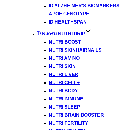
ID ALZHEIMER’S BIOMARKERS +
APOE GENOTYPE
ID HEALTHSPAN
โปรแกรม NUTRI DRIP
NUTRI BOOST
NUTRI SKINHAIRNAILS
NUTRI AMINO
NUTRI SKIN
NUTRI LIVER
NUTRI CELL+
NUTRI BODY
NUTRI IMMUNE
NUTRI SLEEP
NUTRI BRAIN BOOSTER
NUTRI FERTILITY