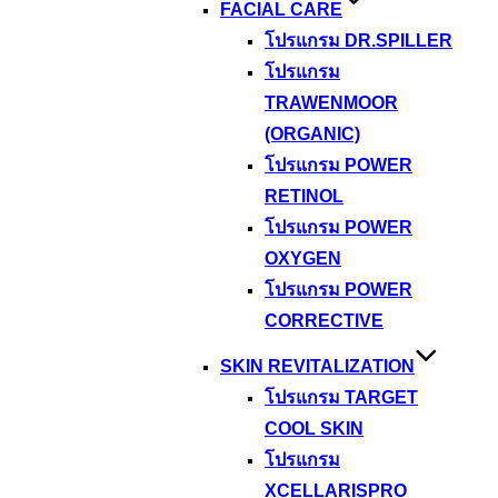
FACIAL CARE
โปรแกรม DR.SPILLER
โปรแกรม
TRAWENMOOR
(ORGANIC)
โปรแกรม POWER
RETINOL
โปรแกรม POWER
OXYGEN
โปรแกรม POWER
CORRECTIVE
SKIN REVITALIZATION
โปรแกรม TARGET
COOL SKIN
โปรแกรม
XCELLARISPRO