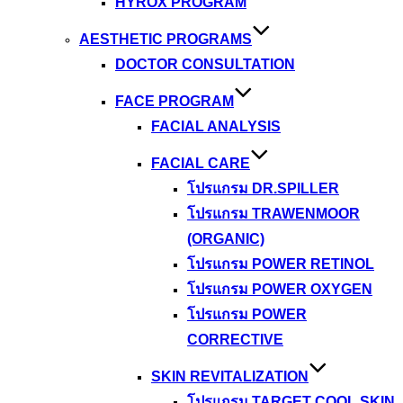
HYROX PROGRAM
AESTHETIC PROGRAMS
DOCTOR CONSULTATION
FACE PROGRAM
FACIAL ANALYSIS
FACIAL CARE
โปรแกรม DR.SPILLER
โปรแกรม TRAWENMOOR
(ORGANIC)
โปรแกรม POWER RETINOL
โปรแกรม POWER OXYGEN
โปรแกรม POWER
CORRECTIVE
SKIN REVITALIZATION
โปรแกรม TARGET COOL SKIN