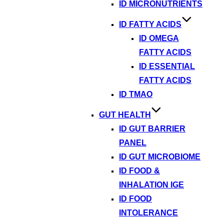
ID MICRONUTRIENTS
ID FATTY ACIDS
ID OMEGA
FATTY ACIDS
ID ESSENTIAL
FATTY ACIDS
ID TMAO
GUT HEALTH
ID GUT BARRIER
PANEL
ID GUT MICROBIOME
ID FOOD &
INHALATION IGE
ID FOOD
INTOLERANCE