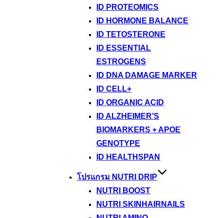
ID PROTEOMICS
ID HORMONE BALANCE
ID TETOSTERONE
ID ESSENTIAL
ESTROGENS
ID DNA DAMAGE MARKER
ID CELL+
ID ORGANIC ACID
ID ALZHEIMER’S
BIOMARKERS + APOE
GENOTYPE
ID HEALTHSPAN
โปรแกรม NUTRI DRIP
NUTRI BOOST
NUTRI SKINHAIRNAILS
NUTRI AMINO