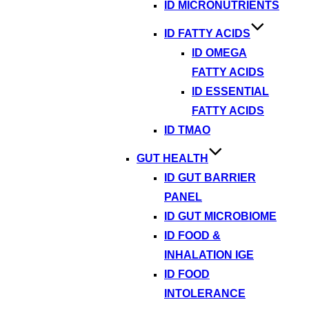
ID MICRONUTRIENTS
ID FATTY ACIDS
ID OMEGA
FATTY ACIDS
ID ESSENTIAL
FATTY ACIDS
ID TMAO
GUT HEALTH
ID GUT BARRIER
PANEL
ID GUT MICROBIOME
ID FOOD &
INHALATION IGE
ID FOOD
INTOLERANCE