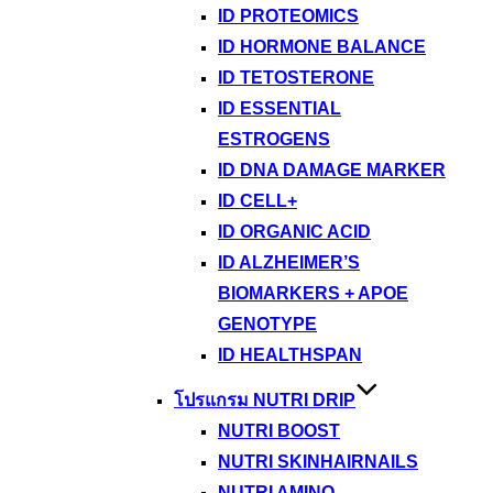
ID PROTEOMICS
ID HORMONE BALANCE
ID TETOSTERONE
ID ESSENTIAL
ESTROGENS
ID DNA DAMAGE MARKER
ID CELL+
ID ORGANIC ACID
ID ALZHEIMER’S
BIOMARKERS + APOE
GENOTYPE
ID HEALTHSPAN
โปรแกรม NUTRI DRIP
NUTRI BOOST
NUTRI SKINHAIRNAILS
NUTRI AMINO