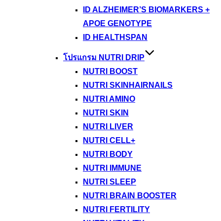
ID ALZHEIMER’S BIOMARKERS +
APOE GENOTYPE
ID HEALTHSPAN
โปรแกรม NUTRI DRIP
NUTRI BOOST
NUTRI SKINHAIRNAILS
NUTRI AMINO
NUTRI SKIN
NUTRI LIVER
NUTRI CELL+
NUTRI BODY
NUTRI IMMUNE
NUTRI SLEEP
NUTRI BRAIN BOOSTER
NUTRI FERTILITY