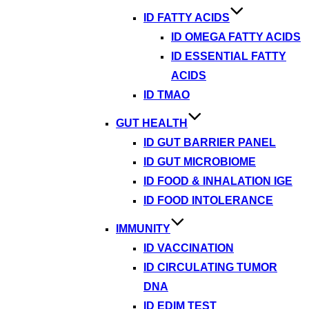
ID FATTY ACIDS
ID OMEGA FATTY ACIDS
ID ESSENTIAL FATTY
ACIDS
ID TMAO
GUT HEALTH
ID GUT BARRIER PANEL
ID GUT MICROBIOME
ID FOOD & INHALATION IGE
ID FOOD INTOLERANCE
IMMUNITY
ID VACCINATION
ID CIRCULATING TUMOR
DNA
ID EDIM TEST