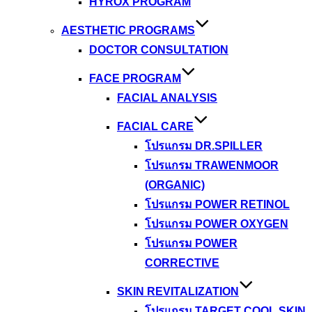
HYROX PROGRAM
AESTHETIC PROGRAMS
DOCTOR CONSULTATION
FACE PROGRAM
FACIAL ANALYSIS
FACIAL CARE
โปรแกรม DR.SPILLER
โปรแกรม TRAWENMOOR
(ORGANIC)
โปรแกรม POWER RETINOL
โปรแกรม POWER OXYGEN
โปรแกรม POWER
CORRECTIVE
SKIN REVITALIZATION
โปรแกรม TARGET COOL SKIN