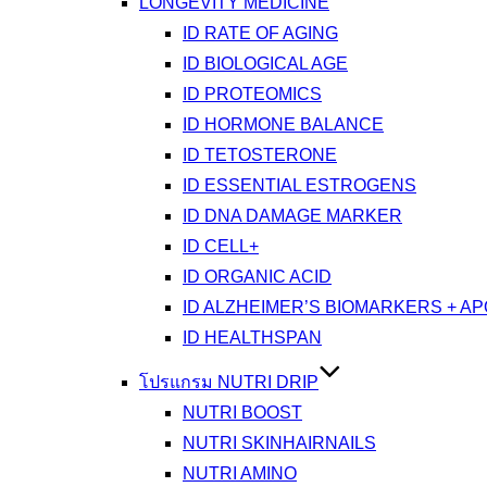
LONGEVITY MEDICINE
ID RATE OF AGING
ID BIOLOGICAL AGE
ID PROTEOMICS
ID HORMONE BALANCE
ID TETOSTERONE
ID ESSENTIAL ESTROGENS
ID DNA DAMAGE MARKER
ID CELL+
ID ORGANIC ACID
ID ALZHEIMER’S BIOMARKERS + A
ID HEALTHSPAN
โปรแกรม NUTRI DRIP
NUTRI BOOST
NUTRI SKINHAIRNAILS
NUTRI AMINO