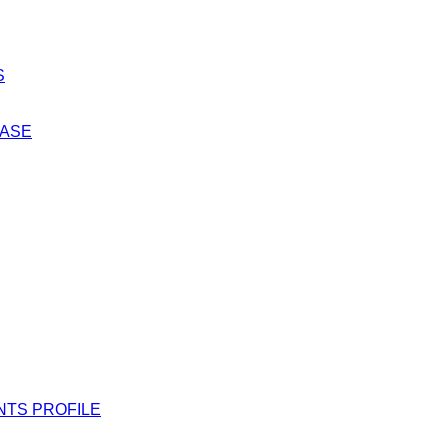
S
EASE
NTS PROFILE